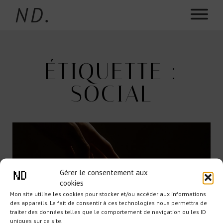
ND.
ÉTIQUETTE :
SOCIAL
Gérer le consentement aux
cookies
Mon site utilise les cookies pour stocker et/ou accéder aux informations
des appareils. Le fait de consentir à ces technologies nous permettra de
traiter des données telles que le comportement de navigation ou les ID
uniques sur ce site.