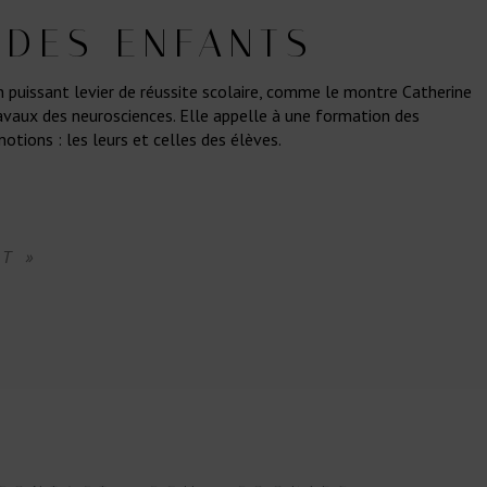
 DES ENFANTS
n puissant levier de réussite scolaire, comme le montre Catherine
ravaux des neurosciences. Elle appelle à une formation des
otions : les leurs et celles des élèves.
T »