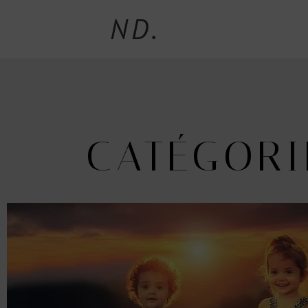
ND.
CATÉGORI