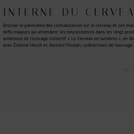
INTERNE DU CERVE
Brosser le panorama des connaissances sur le cerveau et ses mala
défis majeurs qui attendent les neurosciences dans les vingt proc
ambitions de l’ouvrage collectif « Le Cerveau en lumières », en lib
avec Étienne Hirsch et Bernard Poulain, codirecteurs de l’ouvrage.
«