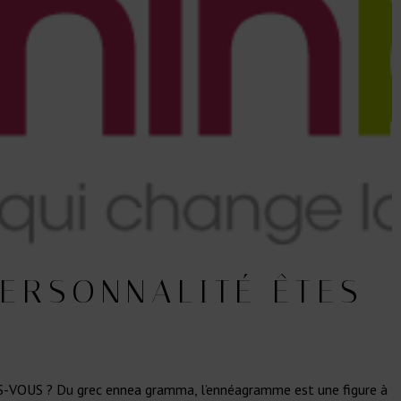
ERSONNALITÉ ÊTES-
US ? Du grec ennea gramma, l’ennéagramme est une figure à