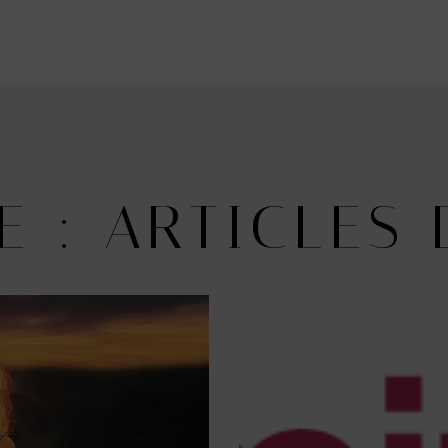
E : ARTICLES 