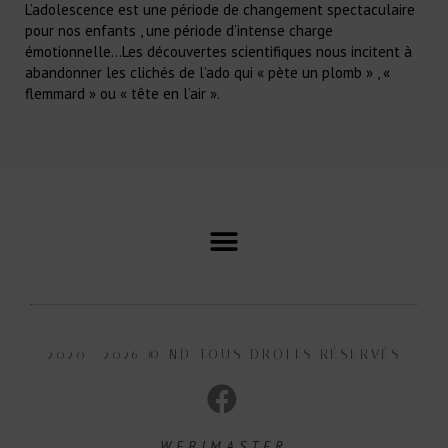
L’adolescence est une période de changement spectaculaire
pour nos enfants , une période d’intense charge
émotionnelle…Les découvertes scientifiques nous incitent à
abandonner les clichés de l’ado qui « pète un plomb » , «
flemmard » ou « tête en l’air ».
2020 -2026 © ND TOUS DROITS RÉSERVÉS
WEBJMASTER