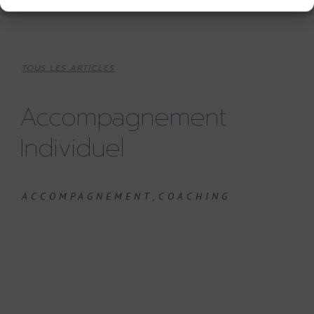
TOUS LES ARTICLES
Accompagnement
Individuel
,
ACCOMPAGNEMENT
COACHING