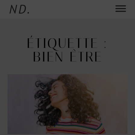
ND.
ÉTIQUETTE :
BIEN-ÊTRE