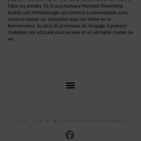
Dans les années 70, le psychologue Marshall Rosenberg
établit une méthodologie qui consiste à communiquer sans
violence, basée sur l’empathie pour soi-même et la
bienveillance. Au delà du processus de langage, il propose
d’adopter une attitude plus sereine et un véritable chemin de
vie.
2020 -2026 © ND TOUS DROITS RÉSERVÉS