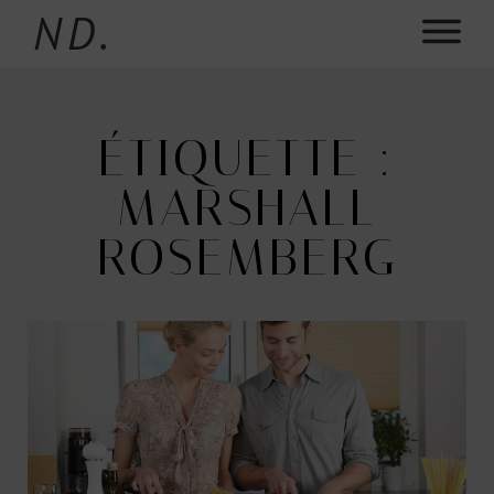
ND.
ÉTIQUETTE :
MARSHALL
ROSEMBERG