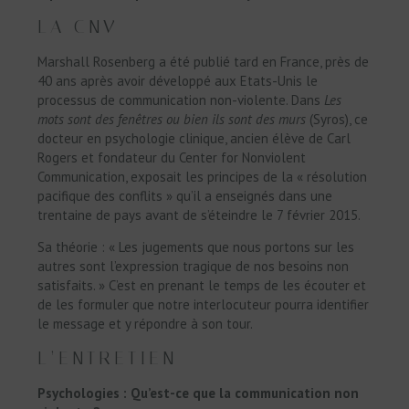
LA CNV
Marshall Rosenberg a été publié tard en France, près de
40 ans après avoir développé aux Etats-Unis le
processus de communication non-violente. Dans
Les
mots sont des fenêtres ou bien ils sont des murs
(Syros), ce
docteur en psychologie clinique, ancien élève de Carl
Rogers et fondateur du Center for Nonviolent
Communication, exposait les principes de la « résolution
pacifique des conflits » qu’il a enseignés dans une
trentaine de pays avant de s’éteindre le 7 février 2015.
Sa théorie : « Les jugements que nous portons sur les
autres sont l’expression tragique de nos besoins non
satisfaits. » C’est en prenant le temps de les écouter et
de les formuler que notre interlocuteur pourra identifier
le message et y répondre à son tour.
L’ENTRETIEN
Psychologies : Qu’est-ce que la communication non