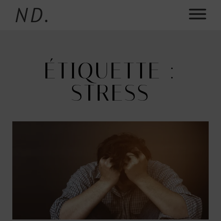
ND.
ÉTIQUETTE :
STRESS