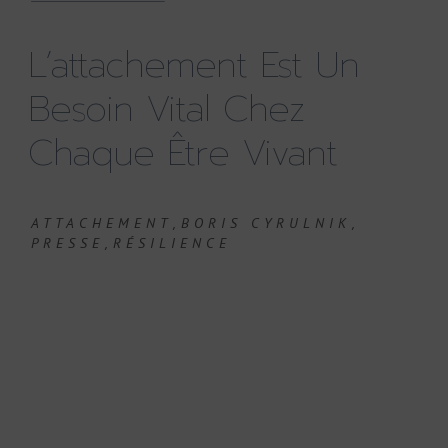
L’attachement Est Un
Besoin Vital Chez
Chaque Être Vivant
,
,
ATTACHEMENT
BORIS CYRULNIK
,
PRESSE
RÉSILIENCE