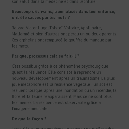
son salut dans la médecine et dans l’écriture.
Beaucoup d’écrivains, traumatisés dans leur enfance,
ont été sauvés par les mots ?
Balzac, Victor Hugo, Tolstoï, Voltaire, Apollinaire,
Mallarmé et bien d’autres ont perdu un ou deux parents.
Ces orphelins ont remplacé le gouffre du manque par
les mots.
Par quel processus cela se fait-il ?
C’est possible grâce à ce phénomène psychologique
qu’est la résilience. Elle consiste à reprendre un
nouveau développement après un traumatisme. La plus
jolie métaphore est la résilience végétale : un sol est
résilient lorsque, après une inondation ou un incendie, la
flore et la faune réapparaissent. Mais ce ne sont plus
les mêmes. La résilience est observable grâce à
l’imagerie médicale.
De quelle façon ?
Lorsqu’il y a un traumatisme, le cerveau peut s’éteindre,