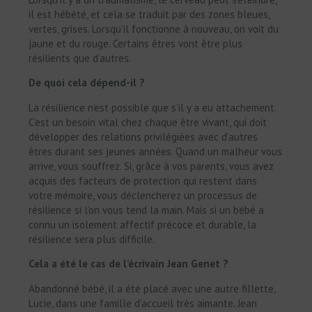
il est hébété, et cela se traduit par des zones bleues,
vertes, grises. Lorsqu’il fonctionne à nouveau, on voit du
jaune et du rouge. Certains êtres vont être plus
résilients que d’autres.
De quoi cela dépend-il ?
La résilience n’est possible que s’il y a eu attachement.
C’est un besoin vital chez chaque être vivant, qui doit
développer des relations privilégiées avec d’autres
êtres durant ses jeunes années. Quand un malheur vous
arrive, vous souffrez. Si, grâce à vos parents, vous avez
acquis des facteurs de protection qui restent dans
votre mémoire, vous déclencherez un processus de
résilience si l’on vous tend la main. Mais si un bébé a
connu un isolement affectif précoce et durable, la
résilience sera plus difficile.
Cela a été le cas de l’écrivain Jean Genet ?
Abandonné bébé, il a été placé avec une autre fillette,
Lucie, dans une famille d’accueil très aimante. Jean