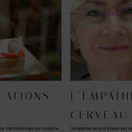
LATIONS
L’EMPATH
CERVEAU
une méthodologie qui consiste
L’empathie du professeur est u