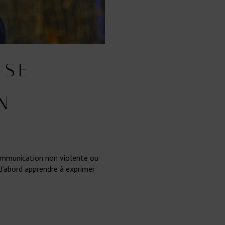
 SE
N
communication non violente ou
 d’abord apprendre à exprimer