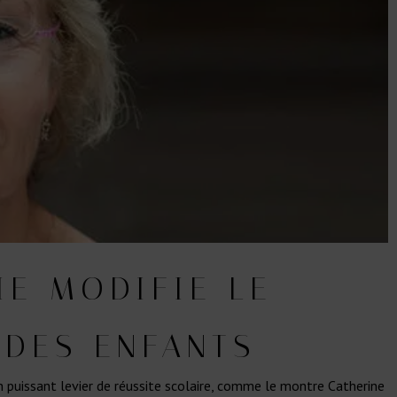
IE MODIFIE LE
 DES ENFANTS
n puissant levier de réussite scolaire, comme le montre Catherine