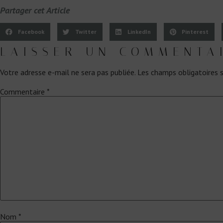
Partager cet Article
Facebook
Twitter
LinkedIn
Pinterest
LAISSER UN COMMENTA
Votre adresse e-mail ne sera pas publiée.
Les champs obligatoires 
Commentaire
*
Nom
*