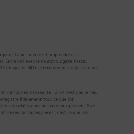
orger de faux souvenirs. Comprendre ces
s. Entretien avec le neurobiologiste Pascal
CNRS Images et diffusé récemment sur Arte «Je me
 conformes à la réalité ; or ce n’est pas le cas.
registre fidèlement tout ce que l’on
ations stockées dans nos cerveaux peuvent être
t créées de toutes pièces ; c’est ce que l’on