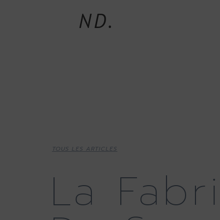
ND.
TOUS LES ARTICLES
La Fabr