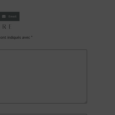
Email
IRE
sont indiqués avec
*