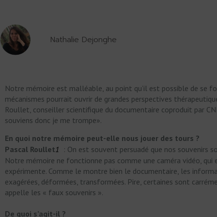
Nathalie Dejonghe
Notre mémoire est malléable, au point qu’il est possible de se f
mécanismes pourrait ouvrir de grandes perspectives thérapeutique
Roullet, conseiller scientifique du documentaire coproduit par 
souviens donc je me trompe».
En quoi notre mémoire peut-elle nous jouer des tours ?
Pascal Roullet
1
: On est souvent persuadé que nos souvenirs sont
Notre mémoire ne fonctionne pas comme une caméra vidéo, qui en
expérimente. Comme le montre bien le documentaire, les inform
exagérées, déformées, transformées. Pire, certaines sont carrémen
appelle les « faux souvenirs ».
De quoi s’agit-il ?